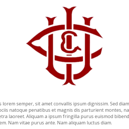
s lorem semper, sit amet convallis ipsum dignissim. Sed diam
 sociis natoque penatibus et magnis dis parturient montes, na
etra laoreet. Aliquam a ipsum fringilla purus euismod biben
sem. Nam vitae purus ante. Nam aliquam luctus diam.