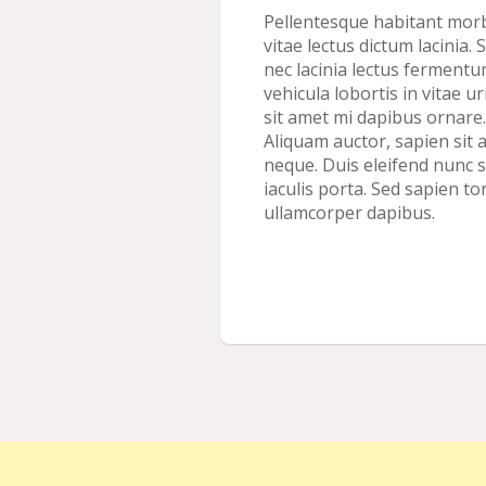
Pellentesque habitant morbi
vitae lectus dictum lacinia.
nec lacinia lectus fermentum
vehicula lobortis in vitae u
sit amet mi dapibus ornare
Aliquam auctor, sapien sit a
neque. Duis eleifend nunc s
iaculis porta. Sed sapien to
ullamcorper dapibus.