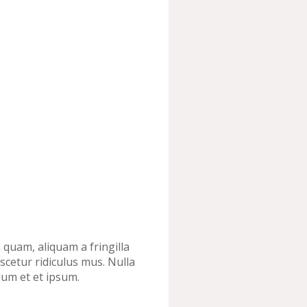
 quam, aliquam a fringilla
scetur ridiculus mus. Nulla
dum et et ipsum.