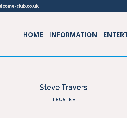
lcome-club.co.uk
HOME
INFORMATION
ENTER
Steve Travers
TRUSTEE