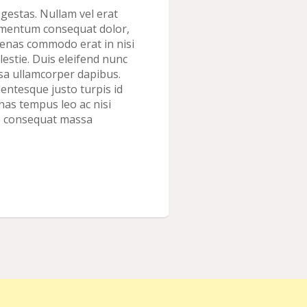
gestas. Nullam vel erat
fermentum consequat dolor,
aecenas commodo erat in nisi
lestie. Duis eleifend nunc
sa ullamcorper dapibus.
lentesque justo turpis id
nas tempus leo ac nisi
are consequat massa