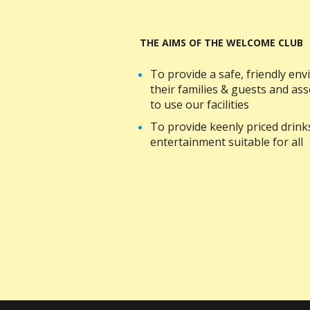
THE AIMS OF THE WELCOME CLUB
To provide a safe, friendly e
their families & guests and a
to use our facilities
To provide keenly priced drin
entertainment suitable for all