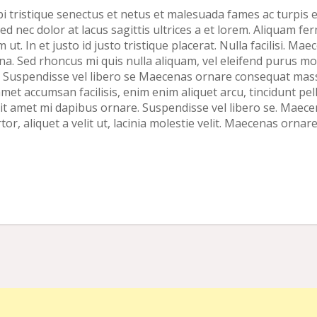
 tristique senectus et netus et malesuada fames ac turpis e
 Sed nec dolor at lacus sagittis ultrices a et lorem. Aliquam 
 ut. In et justo id justo tristique placerat. Nulla facilisi. M
rna. Sed rhoncus mi quis nulla aliquam, vel eleifend purus mo
. Suspendisse vel libero se Maecenas ornare consequat mas
met accumsan facilisis, enim enim aliquet arcu, tincidunt pel
it amet mi dapibus ornare. Suspendisse vel libero se. Maece
rtor, aliquet a velit ut, lacinia molestie velit. Maecenas orn